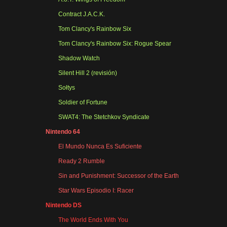
Contract J.A.C.K.
Tom Clancy's Rainbow Six
Tom Clancy's Rainbow Six: Rogue Spear
Shadow Watch
Silent Hill 2 (revisión)
Sołtys
Soldier of Fortune
SWAT4: The Stetchkov Syndicate
Nintendo 64
El Mundo Nunca Es Suficiente
Ready 2 Rumble
Sin and Punishment: Successor of the Earth
Star Wars Episodio I: Racer
Nintendo DS
The World Ends With You